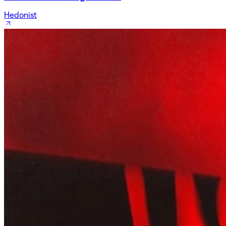
Hedonist