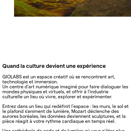
Quand la culture devient une expérience
GIOLABS est un espace créatif où se rencontrent art,
technologie et immersion.
Un centre d'art numérique imaginé pour faire dialoguer les
mondes physiques et virtuels, et offrir à l'industrie
culturelle un lieu où vivre, explorer et expérimenter.
Entrez dans un lieu qui redéfinit l'espace : les murs, le sol et
le plafond s'animent de lumière, Mozart déclenche des
aurores boréales, les données deviennent sculptures, et la
pièce réagit à votre rythme cardiaque en temps réel.
Une cathédrale de code et de lumière où vous n'êtes plus