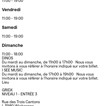
11:00
-
19:00
Vendredi
11:00
-
19:00
Samedi
11:00
-
19:00
Dimanche
11:00
-
18:00
DINOS
Du mardi au dimanche, de 11h00 à 17h00 Nous vous
invitons à vous référer à l'horaire indiqué sur votre billet.
I SEE MUSIC
Du mardi au dimanche, de 17h00 à 19h00 Nous vous
invitons à vous référer à l'horaire indiqué sur votre billet.
Lieu
GRIDX
NIVEAU 1 - ENTRÉE 3
Rue des Trois Cantons
L-3980 Wickrange