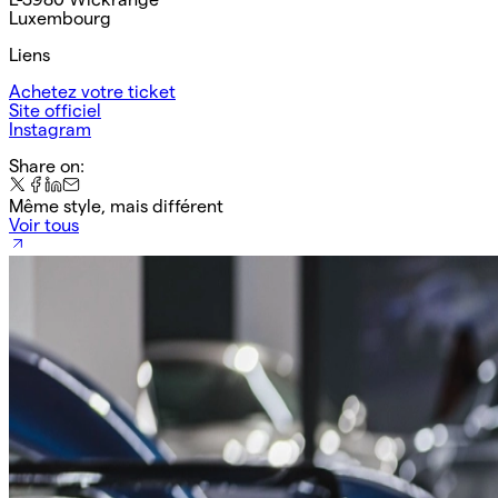
Luxembourg
Liens
Achetez votre ticket
Site officiel
Instagram
Share on:
Même style, mais différent
Voir tous