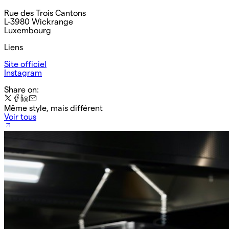
Rue des Trois Cantons
L-3980 Wickrange
Luxembourg
Liens
Site officiel
Instagram
Share on:
Même style, mais différent
Voir tous