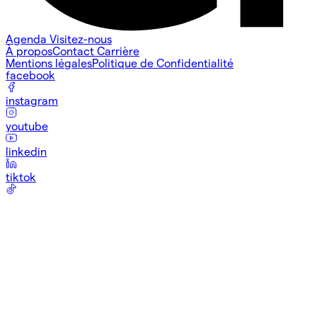
Agenda
Visitez-nous
À propos
Contact
Carrière
Mentions légales
Politique de Confidentialité
facebook
instagram
youtube
linkedin
tiktok