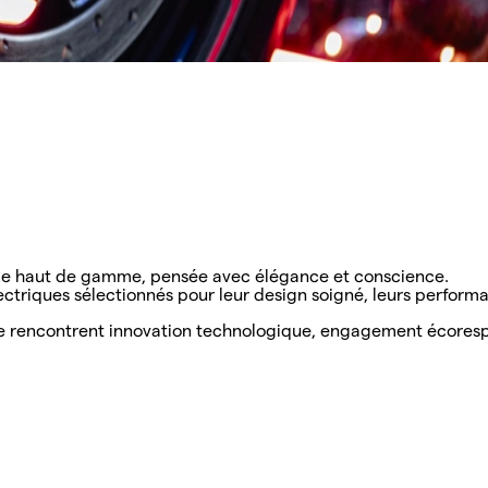
nce haut de gamme, pensée avec élégance et conscience.
ctriques sélectionnés pour leur design soigné, leurs perform
ù se rencontrent innovation technologique, engagement écore