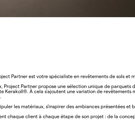
Project Partner est votre spécialiste en revêtements de sols e
x, Project Partner propose une sélection unique de parquets d
te Kerakoll®. À cela s'ajoutent une variation de revêtements
.
puler les matériaux, s'inspirer des ambiances présentées et b
 chaque client à chaque étape de son projet : de la conception