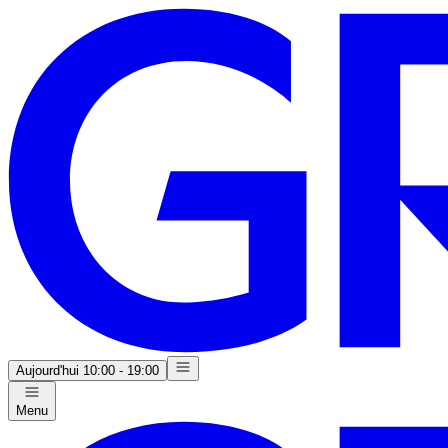
Aujourd'hui
10:00 - 19:00
Menu