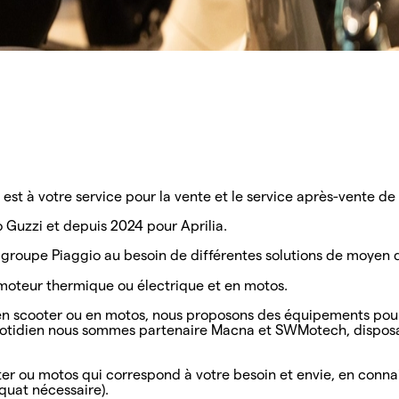
st à votre service pour la vente et le service après-vente de
Guzzi et depuis 2024 pour Aprilia.
upe Piaggio au besoin de différentes solutions de moyen de t
c moteur thermique ou électrique et en motos.
ts en scooter ou en motos, nous proposons des équipements pour
quotidien nous sommes partenaire Macna et SWMotech, dispos
ooter ou motos qui correspond à votre besoin et envie, en con
équat nécessaire).