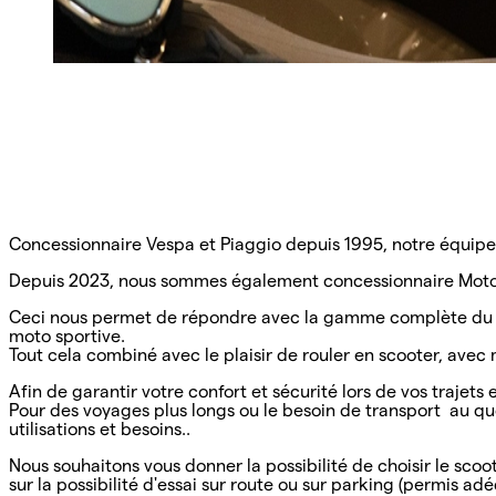
Concessionnaire Vespa et Piaggio depuis 1995, notre équipe e
Depuis 2023, nous sommes également concessionnaire Moto 
Ceci nous permet de répondre avec la gamme complète du gro
moto sportive.
Tout cela combiné avec le plaisir de rouler en scooter, ave
Afin de garantir votre confort et sécurité lors de vos traje
Pour des voyages plus longs ou le besoin de transport au 
utilisations et besoins..
Nous souhaitons vous donner la possibilité de choisir le sc
sur la possibilité d'essai sur route ou sur parking (permis ad