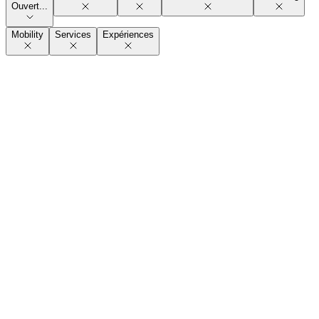
Ouvert...
Mobility
Services
Expériences
Cryopôle