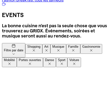
Fashion Breakfast tous les samedis
EVENTS
La bonne cuisine n’est pas la seule chose que vous
trouverez au GRIDX. Événements, soirées et
musique seront aussi au rendez-vous.
Shopping
Art
Musique
Famille
Gastronomie
Filtre par date
Mobilité
Portes ouvertes
Danse
Sport
Voiture