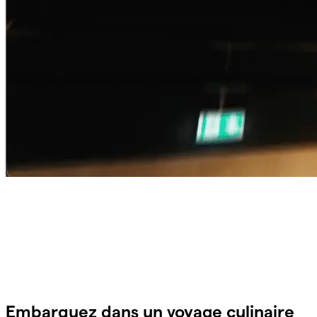
Embarquez dans un voyage culinaire