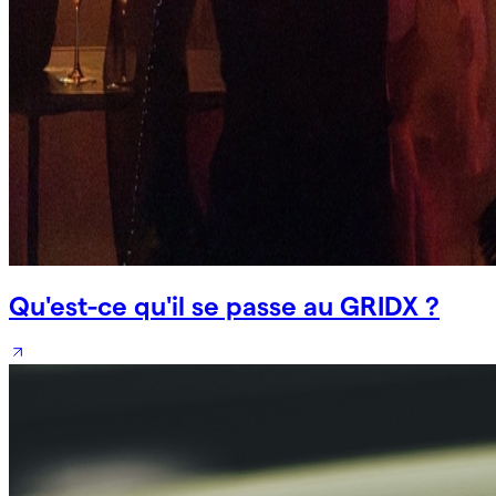
Qu'est-ce qu'il se passe au GRIDX ?